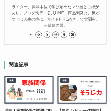
ライター。興味本位で学び始めたマヤ暦とご縁が
あり、ブログ執筆、公式LINE、商品開発と、気が
つけば人生の柱に。サイドFIREめざして奮闘中。
三姉妹の母。
関連記事
必読！家族関係の問題に効
【要約/レビュー/体験談】