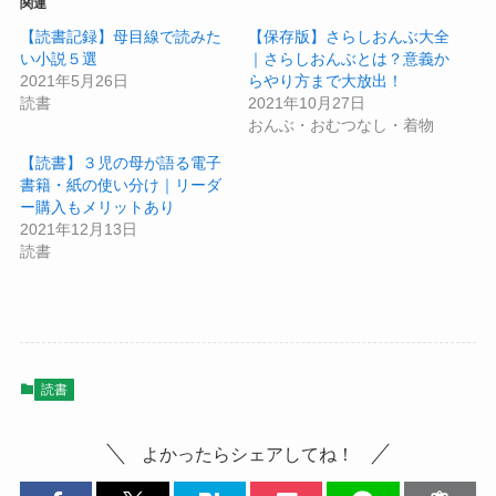
関連
【読書記録】母目線で読みた
【保存版】さらしおんぶ大全
い小説５選
｜さらしおんぶとは？意義か
2021年5月26日
らやり方まで大放出！
読書
2021年10月27日
おんぶ・おむつなし・着物
【読書】３児の母が語る電子
書籍・紙の使い分け｜リーダ
ー購入もメリットあり
2021年12月13日
読書
読書
よかったらシェアしてね！