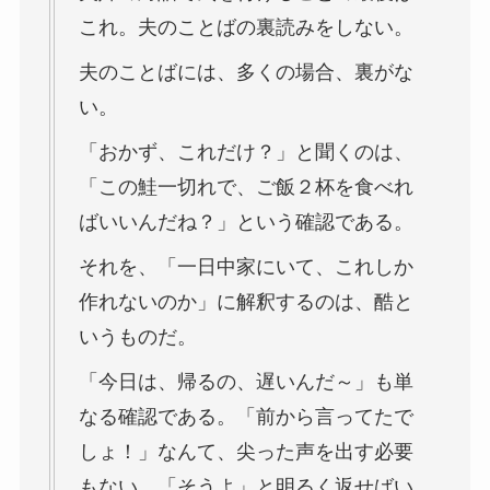
これ。夫のことばの裏読みをしない。
夫のことばには、多くの場合、裏がな
い。
「おかず、これだけ？」と聞くのは、
「この鮭一切れで、ご飯２杯を食べれ
ばいいんだね？」という確認である。
それを、「一日中家にいて、これしか
作れないのか」に解釈するのは、酷と
いうものだ。
「今日は、帰るの、遅いんだ～」も単
なる確認である。「前から言ってたで
しょ！」なんて、尖った声を出す必要
もない。「そうよ」と明るく返せばい