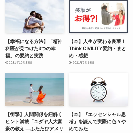
【幸福になる方法】「精神
【本】人生が変わる良著！
科医が見つけた3つの幸
Think CIVILITY要約・まと
福」の要約と実践
め・感想
2021年10月23日
2021年9月18日
【衝撃】人間関係を紐解く
【本】『エッセンシャル思
ヒント満載「ユダヤ人大富
考』を読んで実際に色々や
豪の教え ―ふたたびアメリ
めてみた