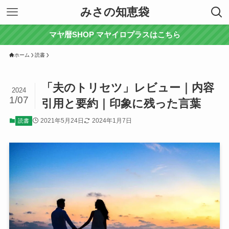
みさの知恵袋
マヤ暦SHOP マヤイロプラスはこちら
ホーム
読書
「夫のトリセツ」レビュー｜内容
2024
1/07
引用と要約｜印象に残った言葉
2021年5月24日
2024年1月7日
読書