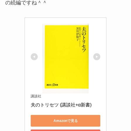
の続編ですね＾＾
講談社
夫のトリセツ (講談社+α新書)
Amazonで見る