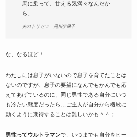
馬に乗って、甘える気満々なんだか
ら。
夫のトリセツ 黒川伊保子
な、なるほど！
わたしには息子がいないので息子を育てたことは
ないのですが、息子の要望になんでもかんでも応
えてあげているのに、同じ男性である自分にいつ
も冷たい態度だったら…ご主人が自分から機敏に
動くように期待することは難しいかも＾＾；
男性ってウルトラマン
で、いつまでも自分をヒー