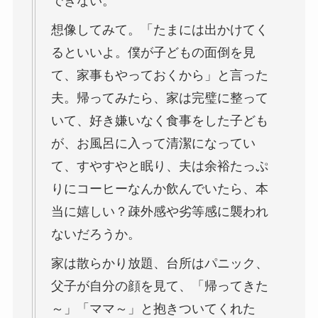
できない。
想像してみて。「たまには出かけてく
るといいよ。僕が子どもの面倒を見
て、家事もやっておくから」と言った
夫。帰ってみたら、家は完璧に整って
いて、好き嫌いなく食事をした子ども
が、お風呂に入って清潔になってい
て、すやすやと眠り、夫は余裕たっぷ
りにコーヒーなんか飲んでいたら、本
当に嬉しい？疎外感や劣等感に襲われ
ないだろうか。
家は散らかり放題、台所はパニック、
父子が自分の顔を見て、「帰ってきた
～」「ママ～」と抱きついてくれた