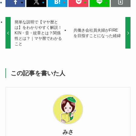
簡単な説明で【マヤ暦と
は】をわかりやすく解説！
共働き会社員夫婦がFIRE
KIN・音・紋章とは？関係
を目指すことになった経緯
性とは？｜マヤ暦でわかる
こと
この記事を書いた人
みさ