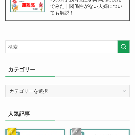
でみた｜関係性がない夫婦につい
ても解説！
カテゴリー
カ
テ
ゴ
リ
人気記事
ー