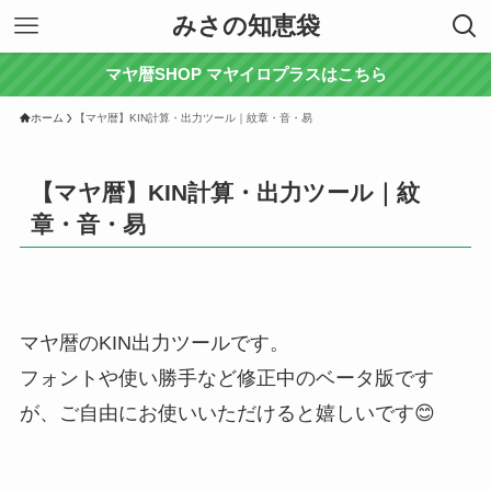
みさの知恵袋
マヤ暦SHOP マヤイロプラスはこちら
ホーム
【マヤ暦】KIN計算・出力ツール｜紋章・音・易
【マヤ暦】KIN計算・出力ツール｜紋
章・音・易
マヤ暦のKIN出力ツールです。
フォントや使い勝手など修正中のベータ版です
が、ご自由にお使いいただけると嬉しいです😊