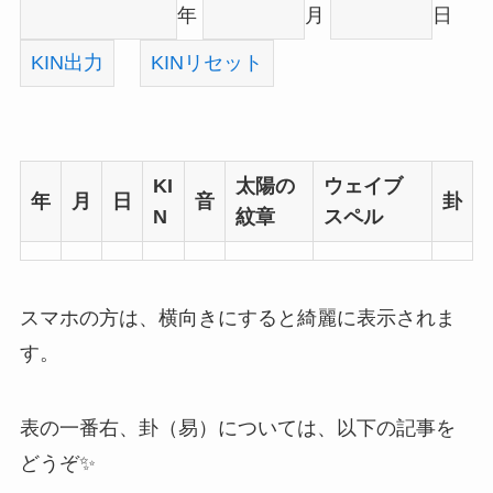
年
月
日
KIN出力
KINリセット
KI
太陽の
ウェイブ
年
月
日
音
卦
N
紋章
スペル
スマホの方は、横向きにすると綺麗に表示されま
す。
表の一番右、卦（易）については、以下の記事を
どうぞ✨