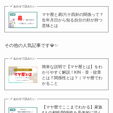
あわせて読みたい
マヤ暦と易/六十四卦の関係って？
生年月日から知る自分の卦が持つ
意味とは
その他の人気記事です💎✨
あわせて読みたい
簡単な説明で【マヤ暦とは】をわ
かりやすく解説！KIN・音・紋章
とは？関係性とは？｜マヤ暦でわ
かること
あわせて読みたい
【マヤ暦でここまでわかる】家族
4人の相性/関係性を具体的に読ん