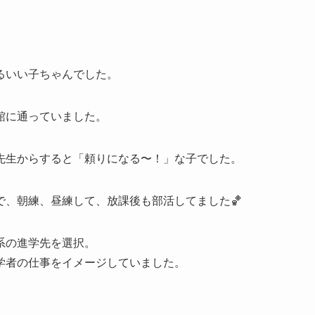
るいい子ちゃんでした。
館に通っていました。
先生からすると「頼りになる〜！」な子でした。
、朝練、昼練して、放課後も部活してました🏀
系の進学先を選択。
学者の仕事をイメージしていました。