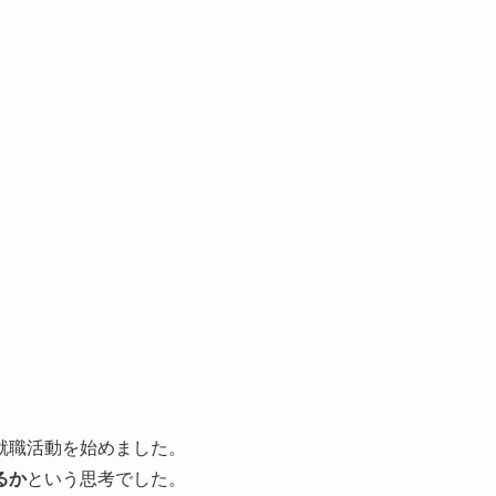
就職活動を始めました。
るか
という思考でした。