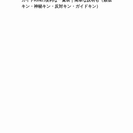
ガイドKINの便利な一覧表｜簡単な説明も（類似
キン・神秘キン・反対キン・ガイドキン）