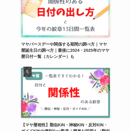
マヤバースデーや関係する期間の調べ方｜マヤ
暦誕生日の調べ方｜最後に2024・2025年のマヤ
暦日付一覧（カレンダー）も
【マヤ暦相性】類似KIN・神秘KIN・反対KIN・