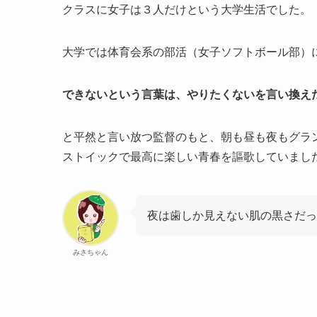
クラスに女子は３人だけという大学生活でした。
大学では体育会系の部活（女子ソフトボール部）
できないという言葉は、やりたくないを言い換え
と平然と言い放つ監督のもと、朝も昼も夜もグラ
ストイックで最高に楽しい青春を謳歌していまし
夜は歯しか見えない肌の黒さだっ
みさちゃん