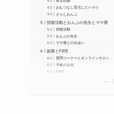
長女妊娠
おむつなし育児にどハマり
さらしおんぶ
招致活動とおんぶの先生とマヤ暦
招致活動
おんぶの先生
マヤ暦との出会い
副業とFIRE
質問コーナーとオンラインサロン
手帳の企画
FIRE