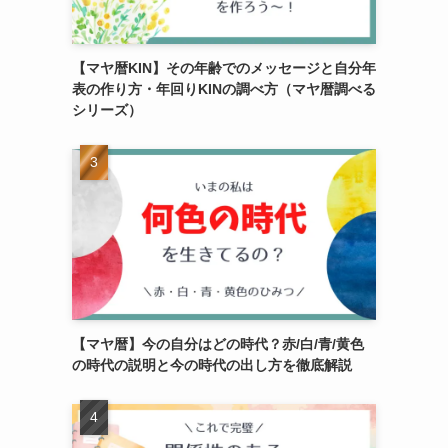
【マヤ暦KIN】その年齢でのメッセージと自分年
表の作り方・年回りKINの調べ方（マヤ暦調べる
シリーズ）
【マヤ暦】今の自分はどの時代？赤/白/青/黄色
の時代の説明と今の時代の出し方を徹底解説