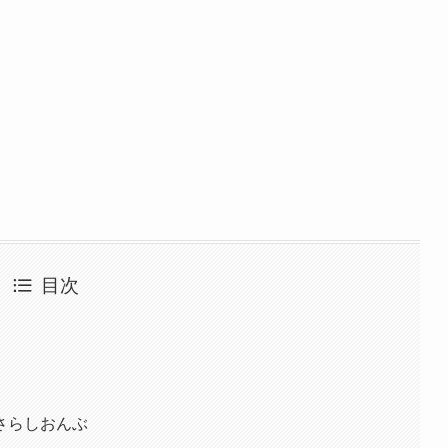
目次
さらしおんぶ