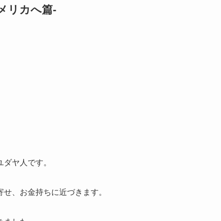
メリカへ篇-
ユダヤ人です。
寄せ、お金持ちに近づきます。