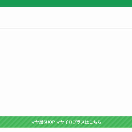
マヤ暦SHOP マヤイロプラスはこちら