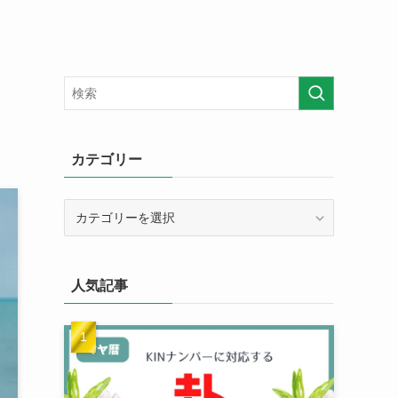
カテゴリー
カ
テ
ゴ
リ
人気記事
ー