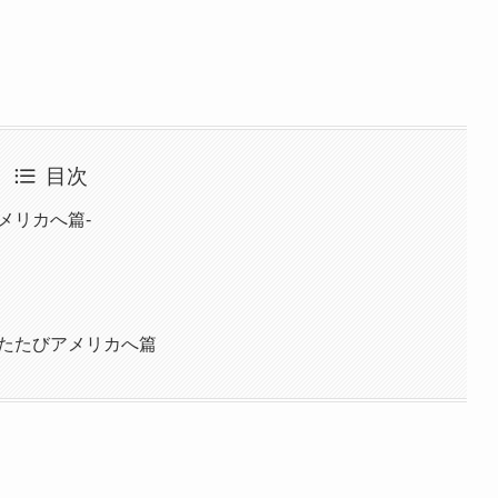
目次
メリカへ篇-
ふたたびアメリカへ篇