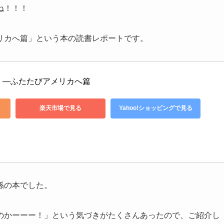
ね！！！
リカへ篇」という本の読書レポートです。
 ―ふたたびアメリカへ篇
楽天市場で見る
Yahoo!ショッピングで見る
係の本でした
。
のかーーー！」という気づきがたくさんあったので、ご紹介し