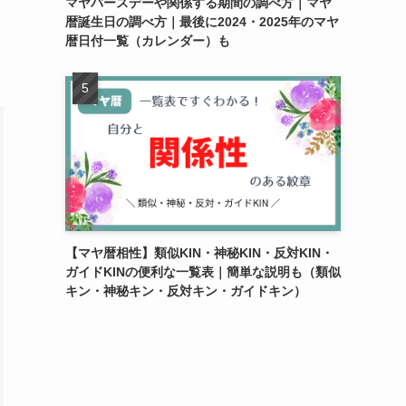
マヤバースデーや関係する期間の調べ方｜マヤ
暦誕生日の調べ方｜最後に2024・2025年のマヤ
暦日付一覧（カレンダー）も
【マヤ暦相性】類似KIN・神秘KIN・反対KIN・
ガイドKINの便利な一覧表｜簡単な説明も（類似
キン・神秘キン・反対キン・ガイドキン）