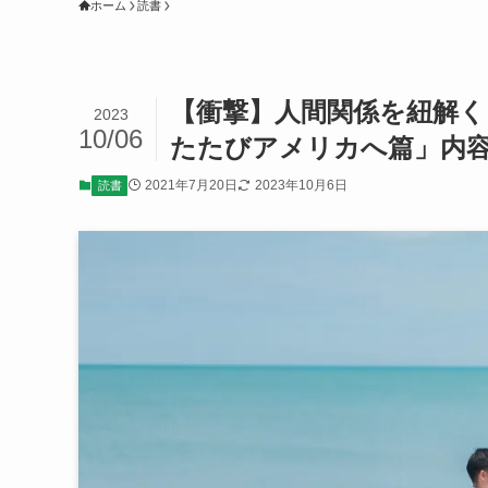
ホーム
読書
【衝撃】人間関係を紐解く
2023
10/06
たたびアメリカへ篇」内
2021年7月20日
2023年10月6日
読書