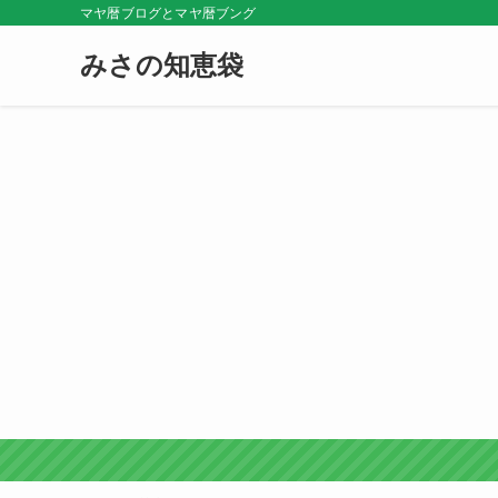
マヤ暦ブログとマヤ暦ブング
みさの知恵袋