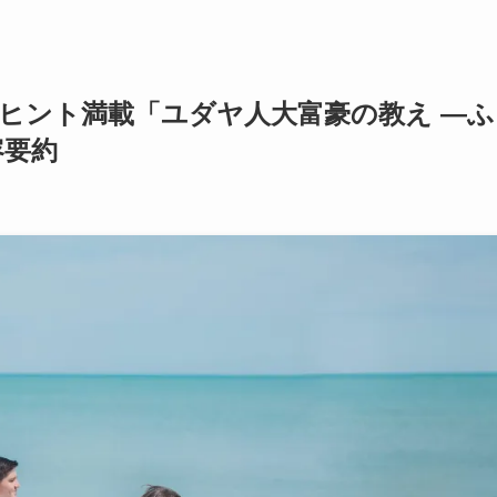
ヒント満載「ユダヤ人大富豪の教え ―ふ
容要約