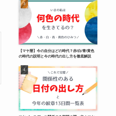
【マヤ暦】今の自分はどの時代？赤/白/青/黄色
の時代の説明と今の時代の出し方を徹底解説