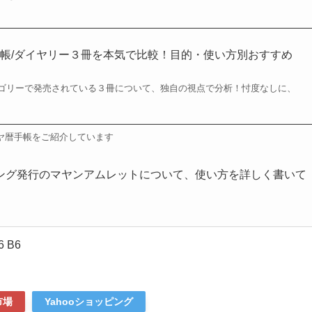
帳/ダイヤリー３冊を本気で比較！目的・使い方別おすすめ
ゴリーで発売されている３冊について、独自の視点で分析！忖度なしに、
ヤ暦手帳をご紹介しています
ング発行の
マヤンアムレット
について、使い方を詳しく書いて
 B6
市場
Yahooショッピング