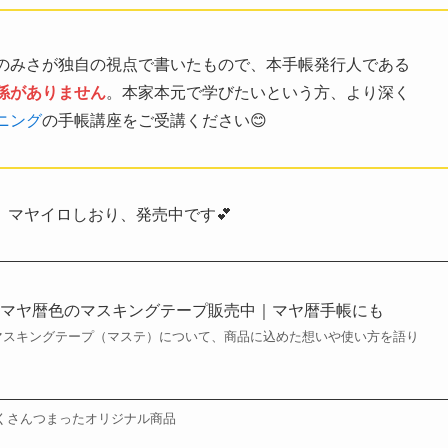
のみさが独自の視点で書いたもので、本手帳発行人である
係がありません
。本家本元で学びたいという方、より深く
ニング
の手帳講座をご受講ください😊
マヤイロしおり、発売中です💕
】マヤ暦色のマスキングテープ販売中｜マヤ暦手帳にも
マスキングテープ（マステ）について、商品に込めた想いや使い方を語り
くさんつまったオリジナル商品