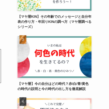
【マヤ暦KIN】その年齢でのメッセージと自分年
表の作り方・年回りKINの調べ方（マヤ暦調べる
シリーズ）
【マヤ暦】今の自分はどの時代？赤/白/青/黄色
の時代の説明と今の時代の出し方を徹底解説