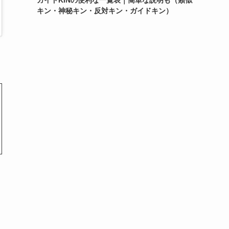
ガイドKINの便利な一覧表｜簡単な説明も（類似
キン・神秘キン・反対キン・ガイドキン）