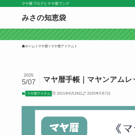
マヤ暦ブログとマヤ暦ブング
みさの知恵袋
ホーム
マヤ暦
マヤ暦アイテム
2025
マヤ暦手帳｜マヤンアムレ
5/07
2021年6月28日
2025年5月7日
マヤ暦アイテム