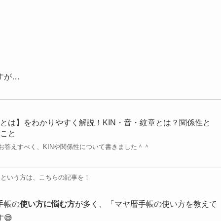
。
すが…
とは】をわかりやすく解説！KIN・音・紋章とは？関係性と
ること
お答えすべく、KINや関係性について書きました＾＾
？という方は、こちらの記事を！
手帳
の
使い方に悩む方
が多く、「マヤ暦手帳の使い方を教えて
😅