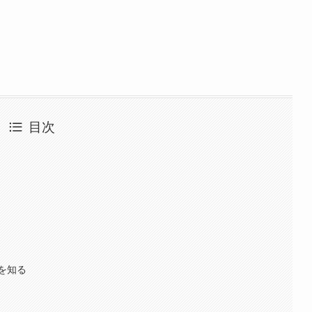
目次
を知る