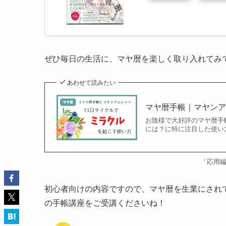
ぜひ毎日の生活に、マヤ暦を楽しく取り入れてみ
あわせて読みたい
マヤ暦手帳｜マヤン
お陰様で大好評のマヤ暦手
には？に特に注目した使い
「応用
初心者向けの内容ですので、マヤ暦を生業にされ
の手帳講座をご受講くださいね！