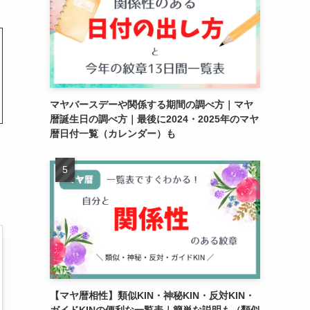
マヤバースデーや関係する期間の調べ方｜マヤ
暦誕生日の調べ方｜最後に2024・2025年のマヤ
暦日付一覧（カレンダー）も
【マヤ暦相性】類似KIN・神秘KIN・反対KIN・