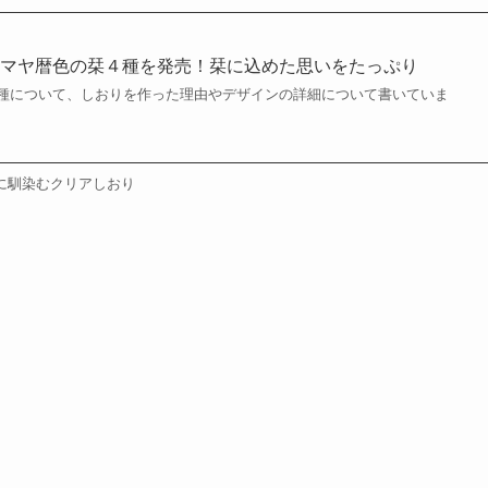
】マヤ暦色の栞４種を発売！栞に込めた思いをたっぷり
種について、しおりを作った理由やデザインの詳細について書いていま
に馴染むクリアしおり