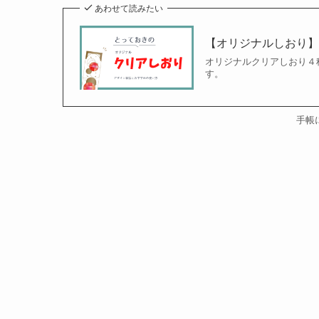
あわせて読みたい
【オリジナルしおり
オリジナルクリアしおり４
す。
手帳