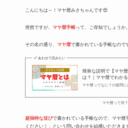
こんにちは～！マヤ暦みさちゃんです😍
突然ですが、
マヤ暦手帳
って、ご存知でしょうか
その名の通り、
マヤ暦
で書かれている手帳なので
あわせて読みたい
簡単な説明で【マヤ暦
は？｜マヤ暦でわか
マヤ暦ってなに？の疑問に
マヤ暦って何
超独特な並び
で書かれている手帳なので、マヤ暦
ください！」という問い合わせを結構いただきます