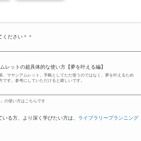
てください＾＾
アムレットの超具体的な使い方【夢を叶える編】
帳、マヤンアムレット。手帳としてただ使うのではなく、夢を叶えるため
方です。参考にしていただけると嬉しいです。
編」の使い方はこちらです
ている方、より深く学びたい方は、
ライブラリープランニング