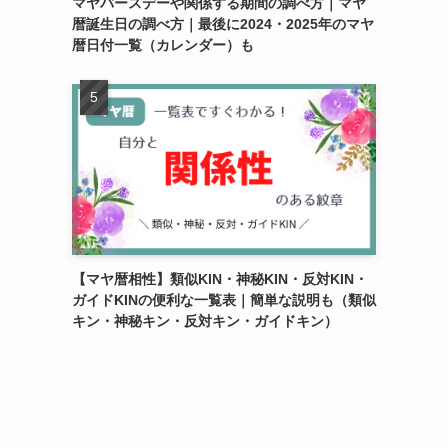
マヤバースデーや関係する期間の調べ方｜マヤ
暦誕生日の調べ方｜最後に2024・2025年のマヤ
暦日付一覧（カレンダー）も
【マヤ暦相性】類似KIN・神秘KIN・反対KIN・
ガイドKINの便利な一覧表｜簡単な説明も（類似
キン・神秘キン・反対キン・ガイドキン）