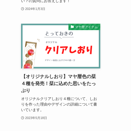
い？の質問にお答えします！
2024年1月3日
マヤ暦アイテム
【オリジナルしおり】マヤ暦色の栞
４種を発売！栞に込めた思いをたっ
ぷり
オリジナルクリアしおり４種について、しお
りを作った理由やデザインの詳細について書
いています。
2023年5月18日