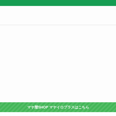
マヤ暦SHOP マヤイロプラスはこちら