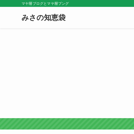
マヤ暦ブログとマヤ暦ブング
みさの知恵袋