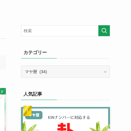
カテゴリー
カ
テ
ゴ
リ
知る
人気記事
ー