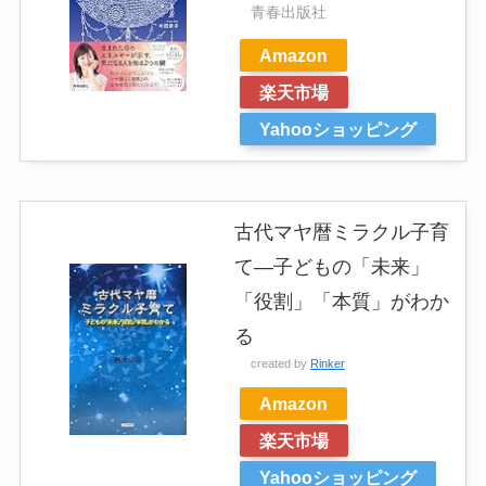
青春出版社
Amazon
楽天市場
Yahooショッピング
古代マヤ暦ミラクル子育
て―子どもの「未来」
「役割」「本質」がわか
る
created by
Rinker
Amazon
楽天市場
Yahooショッピング