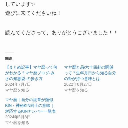
しています✨
遊びに来てくださいね！
読んでくださって、ありがとうございました！！
関連
【まとめ記事】マヤ暦って何
マヤ暦と易/六十四卦の関係
がわかる？マヤ暦ブログ-み
って？生年月日から知る自分
さの知恵袋-の歩き方
の卦が持つ意味とは
2024年7月7日
2022年8月27日
マヤ暦を知る
マヤ暦を知る
マヤ暦｜自分の紋章が類似
KIN・神秘KIN同士の意味｜
対応するKINナンバー一覧表
2024年5月8日
マヤ暦を知る