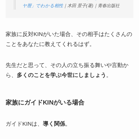
ヤ暦」でわかる相性
｜木田 景子(著)｜青春出版社
家族に反対KINがいた場合、その相手はたくさんの
ことをあなたに教えてくれるはず。
先生だと思って、その人の立ち振る舞いや言動か
ら、
多くのことを学ぶ今世にしましょう
。
家族にガイドKINがいる場合
ガイドKINは、
導く関係
。