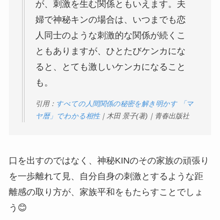
が、刺激を生む関係ともいえます。夫
婦で神秘キンの場合は、いつまでも恋
人同士のような刺激的な関係が続くこ
ともありますが、ひとたびケンカにな
ると、とても激しいケンカになること
も。
引用：
すべての人間関係の秘密を解き明かす 「マ
ヤ暦」でわかる相性
｜木田 景子(著)｜青春出版社
口を出すのではなく、神秘KINのその家族の頑張り
を一歩離れて見、自分自身の刺激とするような距
離感の取り方が、家族平和をもたらすことでしょ
う😊