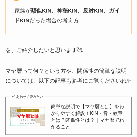
家族が
類似KIN、神秘KIN、反対KIN、ガイ
ドKIN
だった場合の考え方
を、ご紹介したいと思います🥰
マヤ暦って何？という方や、関係性の簡単な説明
については、以下の記事も参考にご覧くださいね✨
あわせて読みたい
簡単な説明で【マヤ暦とは】をわ
かりやすく解説！KIN・音・紋章
とは？関係性とは？｜マヤ暦でわ
かること