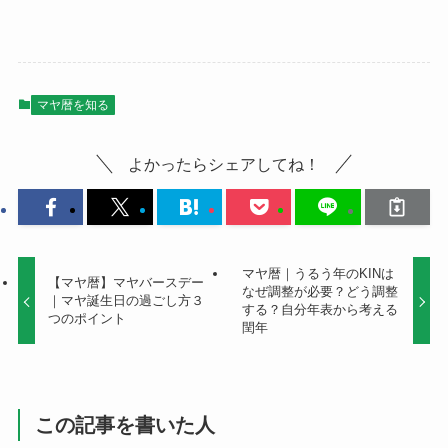
マヤ暦を知る
よかったらシェアしてね！
マヤ暦｜うるう年のKINは
【マヤ暦】マヤバースデー
なぜ調整が必要？どう調整
｜マヤ誕生日の過ごし方３
する？自分年表から考える
つのポイント
閏年
この記事を書いた人