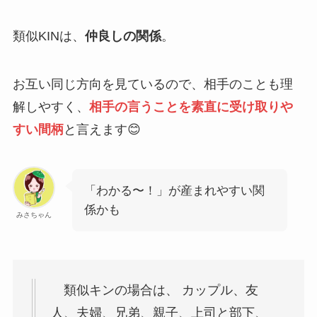
類似KINは、
仲良しの関係
。
お互い同じ方向を見ているので、相手のことも理
解しやすく、
相手の言うことを素直に受け取りや
すい間柄
と言えます😊
「わかる〜！」が産まれやすい関
係かも
みさちゃん
類似キンの場合は、 カップル、友
人、夫婦、兄弟、親子、上司と部下、