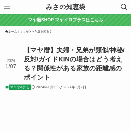
みさの知恵袋
マヤ暦SHOP マヤイロプラスはこちら
ホーム
マヤ暦
マヤ暦を知る
【マヤ暦】夫婦・兄弟が類似/神秘/
反対/ガイドKINの場合はどう考え
2024
1/07
る？関係性がある家族の距離感の
ポイント
2024年1月3日
2024年1月7日
マヤ暦を知る