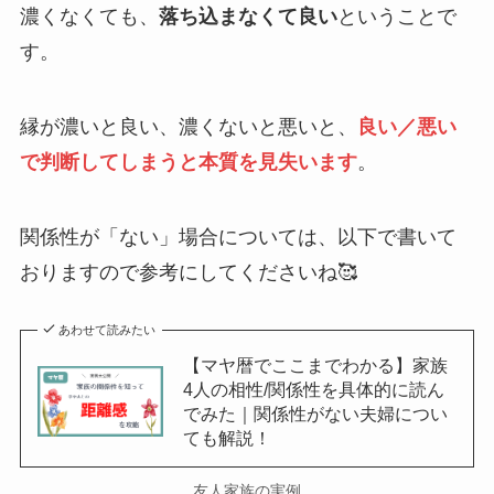
濃くなくても、
落ち込まなくて良い
ということで
す。
縁が濃いと良い、濃くないと悪いと、
良い／悪い
で判断してしまうと本質を見失います
。
関係性が「ない」場合については、以下で書いて
おりますので参考にしてくださいね🥰
あわせて読みたい
【マヤ暦でここまでわかる】家族
4人の相性/関係性を具体的に読ん
でみた｜関係性がない夫婦につい
ても解説！
友人家族の実例