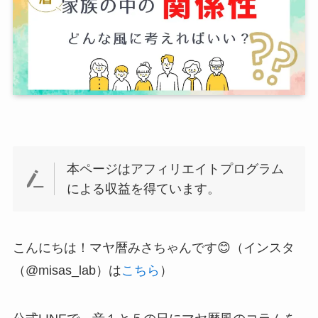
本ページはアフィリエイトプログラム
による収益を得ています。
こんにちは！マヤ暦みさちゃんです😊（インスタ
（@misas_lab）は
こちら
）