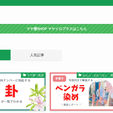
マヤ暦SHOP マヤイロプラスはこちら
人気記事
マヤ暦一覧表
おんぶ・おむつなし・