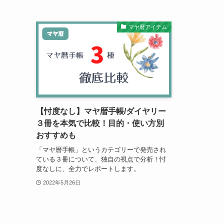
マヤ暦アイテム
【忖度なし】マヤ暦手帳/ダイヤリー
３冊を本気で比較！目的・使い方別
おすすめも
「マヤ暦手帳」というカテゴリーで発売され
ている３冊について、独自の視点で分析！忖
度なしに、全力でレポートします。
2022年5月26日