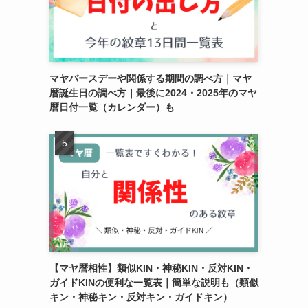
マヤバースデーや関係する期間の調べ方｜マヤ
暦誕生日の調べ方｜最後に2024・2025年のマヤ
暦日付一覧（カレンダー）も
【マヤ暦相性】類似KIN・神秘KIN・反対KIN・
ガイドKINの便利な一覧表｜簡単な説明も（類似
キン・神秘キン・反対キン・ガイドキン）