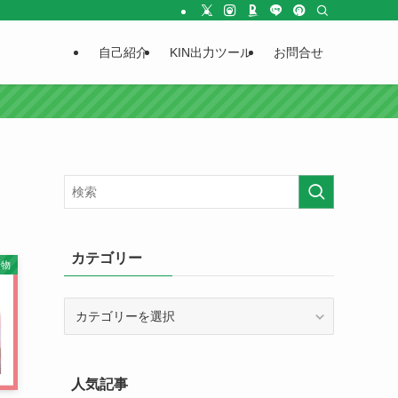
自己紹介
KIN出力ツール
お問合せ
カテゴリー
着物
カ
テ
ゴ
リ
人気記事
ー