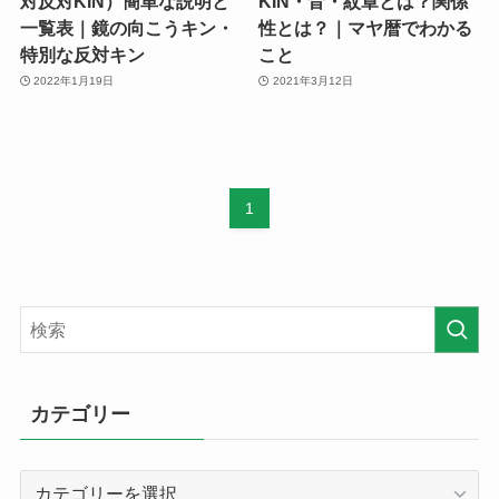
対反対KIN）簡単な説明と
KIN・音・紋章とは？関係
一覧表｜鏡の向こうキン・
性とは？｜マヤ暦でわかる
特別な反対キン
こと
2022年1月19日
2021年3月12日
1
カテゴリー
カ